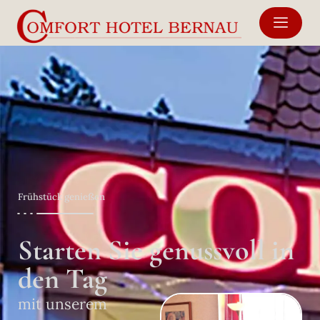
Frühstück genießen
Starten Sie genussvoll in
den Tag
mit unserem