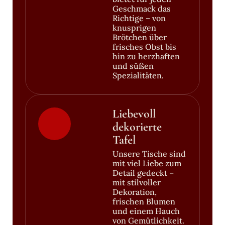
Geschmack das
Richtige – von
knusprigen
Brötchen über
frisches Obst bis
hin zu herzhaften
und süßen
Spezialitäten.
Liebevoll
dekorierte
Tafel
Unsere Tische sind
mit viel Liebe zum
Detail gedeckt –
mit stilvoller
Dekoration,
frischen Blumen
und einem Hauch
von Gemütlichkeit.